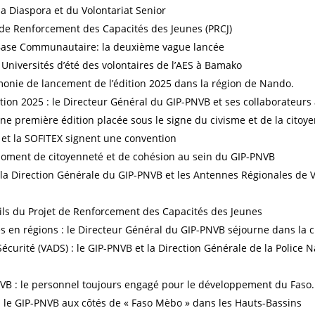
a Diaspora et du Volontariat Senior
t de Renforcement des Capacités des Jeunes (PRCJ)
 Base Communautaire: la deuxième vague lancée
 Universités d’été des volontaires de l’AES à Bamako
monie de lancement de l’édition 2025 dans la région de Nando.
ition 2025 : le Directeur Général du GIP-PNVB et ses collaborateurs
ne première édition placée sous le signe du civisme et de la citoy
 et la SOFITEX signent une convention
oment de citoyenneté et de cohésion au sein du GIP-PNVB
la Direction Générale du GIP-PNVB et les Antennes Régionales de 
tils du Projet de Renforcement des Capacités des Jeunes
s en régions : le Directeur Général du GIP-PNVB séjourne dans la 
Sécurité (VADS) : le GIP-PNVB et la Direction Générale de la Police
VB : le personnel toujours engagé pour le développement du Faso.
o : le GIP-PNVB aux côtés de « Faso Mèbo » dans les Hauts-Bassins