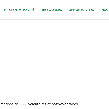
PRESENTATION
RESSOURCES
OPPORTUNITES
INSC
ations de 3500 volontaires et post-volontaires