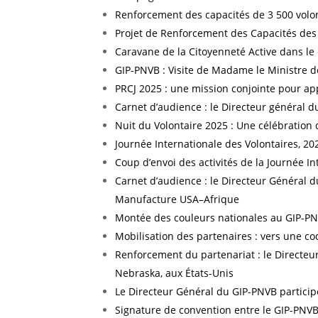
Renforcement des capacités de 3 500 volont
Projet de Renforcement des Capacités des J
Caravane de la Citoyenneté Active dans le
GIP-PNVB : Visite de Madame le Ministre de
PRCJ 2025 : une mission conjointe pour app
Carnet d’audience : le Directeur général d
Nuit du Volontaire 2025 : Une célébration
Journée Internationale des Volontaires, 20
Coup d’envoi des activités de la Journée In
Carnet d’audience : le Directeur Général d
Manufacture USA–Afrique
Montée des couleurs nationales au GIP-PN
Mobilisation des partenaires : vers une co
Renforcement du partenariat : le Directeu
Nebraska, aux États-Unis
Le Directeur Général du GIP-PNVB participe
Signature de convention entre le GIP-PNVB