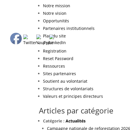
Notre mission
Notre vision
Opportunités
Partenaires institutionnels
Plan du site
PTF
Registration
Reset Password
Ressources
Sites partenaires
Soutient au volontariat
Structures de volontariats
Valeurs et principes directeurs
Articles par catégorie
Catégorie :
Actualités
Campagne nationale de reforestation 2026 