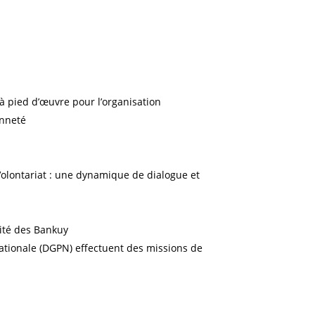
 à pied d’œuvre pour l’organisation
enneté
Volontariat : une dynamique de dialogue et
cité des Bankuy
 Nationale (DGPN) effectuent des missions de