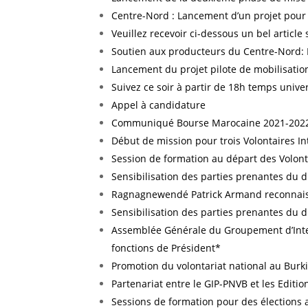
Centre-Nord : Lancement d’un projet pour
Veuillez recevoir ci-dessous un bel article
Soutien aux producteurs du Centre-Nord: L
Lancement du projet pilote de mobilisatio
Suivez ce soir à partir de 18h temps unive
Appel à candidature
Communiqué Bourse Marocaine 2021-202
Début de mission pour trois Volontaires I
Session de formation au départ des Volonta
Sensibilisation des parties prenantes du d
Ragnagnewendé Patrick Armand reconnais
Sensibilisation des parties prenantes du 
Assemblée Générale du Groupement d’Inter
fonctions de Président*
Promotion du volontariat national au Burki
Partenariat entre le GIP-PNVB et les Editio
Sessions de formation pour des élections 