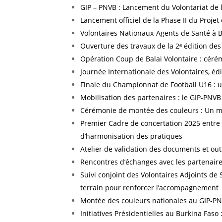
GIP – PNVB : Lancement du Volontariat de l
Lancement officiel de la Phase II du Proje
Volontaires Nationaux-Agents de Santé à
Ouverture des travaux de la 2ᵉ édition des
Opération Coup de Balai Volontaire : céré
Journée Internationale des Volontaires, éd
Finale du Championnat de Football U16 : u
Mobilisation des partenaires : le GIP-PNVB
Cérémonie de montée des couleurs : Un m
Premier Cadre de concertation 2025 entre 
d’harmonisation des pratiques
Atelier de validation des documents et ou
Rencontres d’échanges avec les partenaire
Suivi conjoint des Volontaires Adjoints de 
terrain pour renforcer l’accompagnement
Montée des couleurs nationales au GIP-PN
Initiatives Présidentielles au Burkina Fas