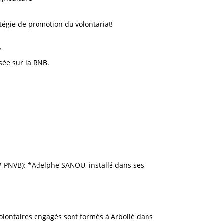
ratégie de promotion du volontariat!
P
usée sur la RNB.
P-PNVB): *Adelphe SANOU, installé dans ses
olontaires engagés sont formés à Arbollé dans