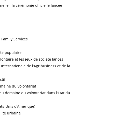
lle : la cérémonie officielle lancée
 Family Services
ste populaire
lontaire et les jeux de société lancés
Internationale de l’Agribusiness et de la
ctif
omaine du volontariat
du domaine du volontariat dans l’État du
tats-Unis d’Amérique)
lité urbaine