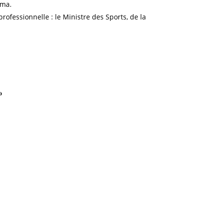
gma.
ofessionnelle : le Ministre des Sports, de la
𝐨